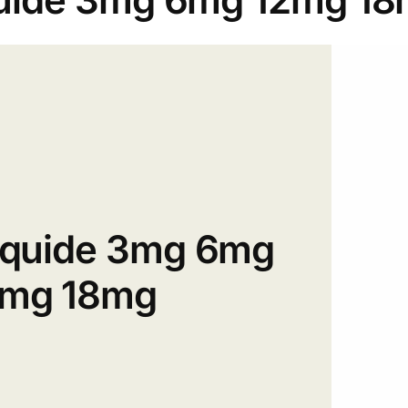
iquide 3mg 6mg
2mg 18mg