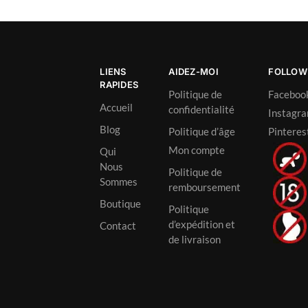
LIENS
AIDEZ-MOI
FOLLOW
RAPIDES
Politique de
Faceboo
Accueil
confidentialité
Instagr
Blog
Politique d’âge
Pinteres
Mon compte
Qui
Nous
Politique de
Sommes
remboursement
Boutique
Politique
d’expédition et
Contact
de livraison