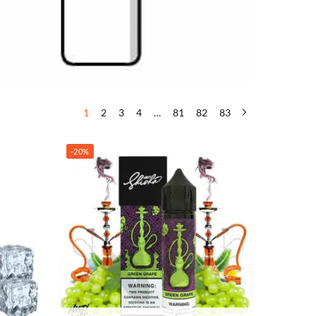
1
2
3
4
…
81
82
83
-20%