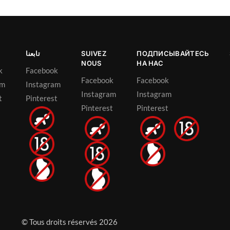
تابعنا
SUIVEZ
ПОДПИСЫВАЙТЕСЬ
NOUS
НА НАС
k
Facebook
Facebook
Facebook
am
Instagram
Instagram
Instagram
t
Pinterest
Pinterest
Pinterest
© Tous droits réservés 2026