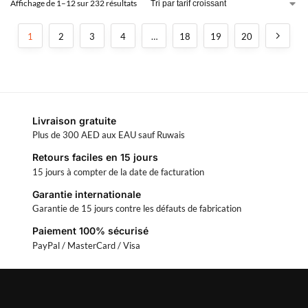
Affichage de 1–12 sur 232 résultats
1
2
3
4
…
18
19
20
Livraison gratuite
Plus de 300 AED aux EAU sauf Ruwais
Retours faciles en 15 jours
15 jours à compter de la date de facturation
Garantie internationale
Garantie de 15 jours contre les défauts de fabrication
Paiement 100% sécurisé
PayPal / MasterCard / Visa