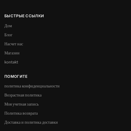
БЫСТРЫЕ ССЫЛКИ
Дом
Блог
Насчет нас
Магазин
kontakt
ПОМОГИТЕ
политика конфиденциальности
Возрастная политика
Моя учетная запись
Политика возврата
Доставка и политика доставки