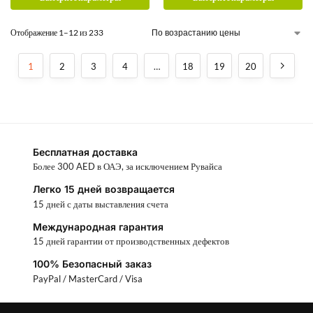
Отображение 1–12 из 233
1
2
3
4
…
18
19
20
Бесплатная доставка
Более 300 AED в ОАЭ, за исключением Рувайса
Легко 15 дней возвращается
15 дней с даты выставления счета
Международная гарантия
15 дней гарантии от производственных дефектов
100% Безопасный заказ
PayPal / MasterCard / Visa