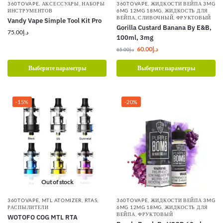
360TOVAPE
,
АКСЕССУАРЫ
,
НАБОРЫ
360TOVAPE
,
ЖИДКОСТИ ВЕЙПА 3MG
ИНСТРУМЕНТОВ
6MG 12MG 18MG
,
ЖИДКОСТЬ ДЛЯ
ВЕЙПА
,
СЛИВОЧНЫЙ
,
ФРУКТОВЫЙ
Vandy Vape Simple Tool Kit Pro
Gorilla Custard Banana By E&B,
75.00
د.إ
100ml, 3mg
60.00
د.إ
65.00
د.إ
Выберите параметры
Выберите параметры
-15%
-20%
Out of stock
360TOVAPE
,
MTL ATOMIZER
,
RTAS
,
360TOVAPE
,
ЖИДКОСТИ ВЕЙПА 3MG
РАСПЫЛИТЕЛИ
6MG 12MG 18MG
,
ЖИДКОСТЬ ДЛЯ
ВЕЙПА
,
ФРУКТОВЫЙ
WOTOFO COG MTL RTA